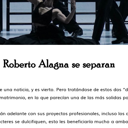
 Roberto Alagna se separan
 una noticia, y es vierto. Pero tratándose de estos dos “d
matrimonio, en la que parecían una de las más solidas pa
n adelante con sus proyectos profesionales, incluso los qu
eres se dulcifiquen, esto les beneficiaría mucho a ambos,