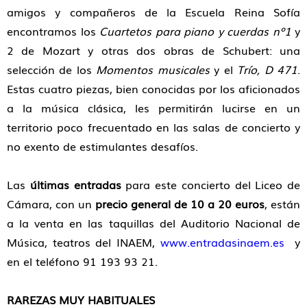
amigos y compañeros de la Escuela Reina Sofía
encontramos los
Cuartetos para piano y cuerdas nº1
y
2 de Mozart y otras dos obras de Schubert: una
selección de los
Momentos musicales
y el
Trío, D 471
.
Estas cuatro piezas, bien conocidas por los aficionados
a la música clásica, les permitirán lucirse en un
territorio poco frecuentado en las salas de concierto y
no exento de estimulantes desafíos.
Las
últimas entradas
para este concierto del Liceo de
Cámara, con un
precio general de 10 a 20 euros
, están
a la venta en las taquillas del Auditorio Nacional de
Música, teatros del INAEM,
www.entradasinaem.es
y
en el teléfono 91 193 93 21.
RAREZAS MUY HABITUALES