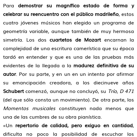
Para
demostrar su magnífico estado de forma y
celebrar su reencuentro con el público madrileño
, estos
cuatro jóvenes músicos han elegido un programa de
geometría variable, aunque también de muy hermosa
simetría. Los dos
cuartetos de Mozart
encarnan la
complejidad de una escritura camerística que su época
tardó en entender y que es una de las pruebas más
evidentes de la llegada a la
madurez definitiva de su
autor
. Por su parte, y en un en un intento por afirmar
su emancipación creadora, a los diecinueve años
Schubert
comenzó, aunque no concluyó, su
Trío, D 471
(del que sólo consta un movimiento). De otra parte, los
Momentos musicales
constituyen nada menos que
una de las cumbres de su obra pianística.
«Un
repertorio de calidad, pero exiguo en cantidad
,
dificulta no poco la posibilidad de escuchar los