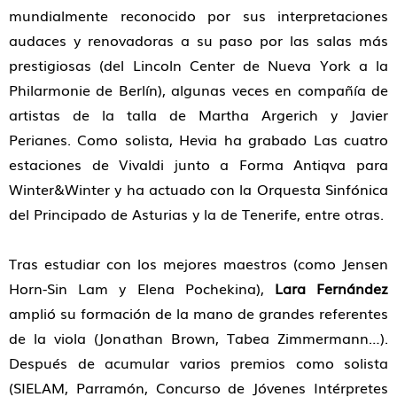
mundialmente reconocido por sus interpretaciones
audaces y renovadoras a su paso por las salas más
prestigiosas (del Lincoln Center de Nueva York a la
Philarmonie de Berlín), algunas veces en compañía de
artistas de la talla de Martha Argerich y Javier
Perianes. Como solista, Hevia ha grabado Las cuatro
estaciones de Vivaldi junto a Forma Antiqva para
Winter&Winter y ha actuado con la Orquesta Sinfónica
del Principado de Asturias y la de Tenerife, entre otras.
Tras estudiar con los mejores maestros (como Jensen
Horn-Sin Lam y Elena Pochekina),
Lara Fernández
amplió su formación de la mano de grandes referentes
de la viola (Jonathan Brown, Tabea Zimmermann…).
Después de acumular varios premios como solista
(SIELAM, Parramón, Concurso de Jóvenes Intérpretes