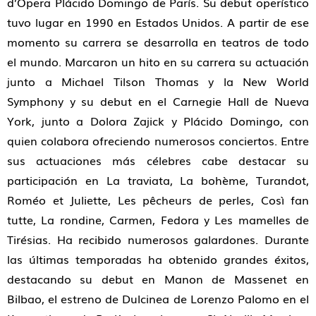
d’Opera Plácido Domingo de París. Su debut operístico
tuvo lugar en 1990 en Estados Unidos. A partir de ese
momento su carrera se desarrolla en teatros de todo
el mundo. Marcaron un hito en su carrera su actuación
junto a Michael Tilson Thomas y la New World
Symphony y su debut en el Carnegie Hall de Nueva
York, junto a Dolora Zajick y Plácido Domingo, con
quien colabora ofreciendo numerosos conciertos. Entre
sus actuaciones más célebres cabe destacar su
participación en La traviata, La bohème, Turandot,
Roméo et Juliette, Les pêcheurs de perles, Così fan
tutte, La rondine, Carmen, Fedora y Les mamelles de
Tirésias. Ha recibido numerosos galardones. Durante
las últimas temporadas ha obtenido grandes éxitos,
destacando su debut en Manon de Massenet en
Bilbao, el estreno de Dulcinea de Lorenzo Palomo en el