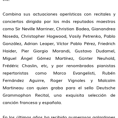
Combina sus actuaciones operísticas con recitales y
conciertos dirigida por los más reputados maestros
como Sir Neville Marriner, Christian Badea, Gianandrea
Noseda, Christopher Hogwood, Vasily Petrenko, Pablo
González, Adrian Leaper, Víctor Pablo Pérez, Friedrich
Haider, Pier Giorgio Morandi, Gustavo Dudamel,
Miguel Ángel Gómez Martínez, Günter Neuhold,
Frédéric Chaslin, etc, y por renombrados pianistas
repertoristas como Marco Evangelisti, Rubén
Fernández Aguirre, Roger Vignoles y Malcolm
Martineau con quien graba para el sello Deutsche
Grammophon Recital, una exquisita selección de
canción francesa y española.
En los últimos años ha recibido numerosos galardones