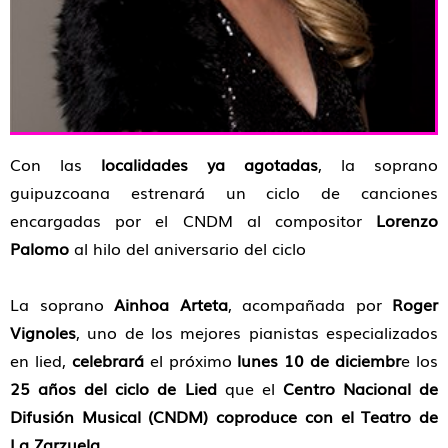
Con las
localidades ya agotadas
, la soprano
guipuzcoana estrenará un ciclo de canciones
encargadas por el CNDM al compositor
Lorenzo
Palomo
al hilo del aniversario del ciclo
La soprano
Ainhoa Arteta
, acompañada por
Roger
Vignoles
, uno de los mejores pianistas especializados
en lied,
celebrará
el próximo
lunes 10 de diciembr
e los
25 años del ciclo de Lied
que el
Centro Nacional de
Difusión Musical (CNDM) coproduce con el Teatro de
La Zarzuela
.