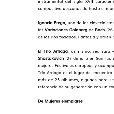
instrumental del siglo XVII caracter
compositiva desconocida hasta el mome
Ignacio Prego
, uno de los clavecinist
las
Variaciones Goldberg
de
Bach
(26 
de los dos teclados. Fantasía y orden 
El Trío Arriaga
, asimismo, realizará
Shostakovich
(27 de julio en San Juan
mejores Festivales europeos y acompa
Trío Arriaga es el lugar de encuentro 
más de 25 álbumes, algunos para sel
referencia de su generación con un ex
De Mujeres ejemplares