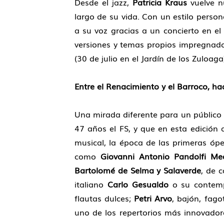
Desde el jazz,
Patricia Kraus
vuelve n
largo de su vida. Con un estilo person
a su voz gracias a un concierto en el
versiones y temas propios impregnados
(30 de julio en el Jardín de los Zuloaga
Entre el Renacimiento y el Barroco, 
Una mirada diferente para un público
47 años el FS, y que en esta edición 
musical, la época de las primeras óp
como
Giovanni Antonio Pandolfi Mea
Bartolomé de Selma
y Salaverde
, de 
italiano
Carlo Gesualdo
o su conte
flautas dulces;
Petri Arvo
, bajón, fago
uno de los repertorios más innovadores