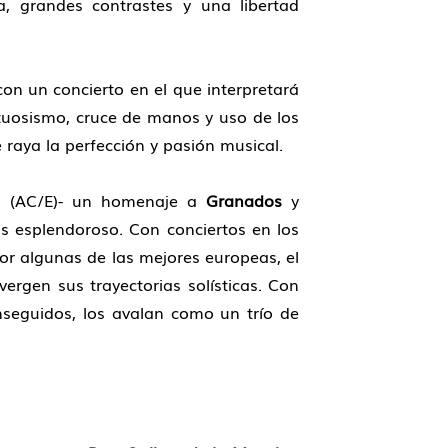
va, grandes contrastes y una libertad
con un concierto en el que interpretará
rtuosismo, cruce de manos y uso de los
raya la perfección y pasión musical.
ola (AC/E)- un homenaje a
Granados
y
s esplendoroso. Con conciertos en los
r algunas de las mejores europeas, el
vergen sus trayectorias solísticas. Con
seguidos, los avalan como un trío de