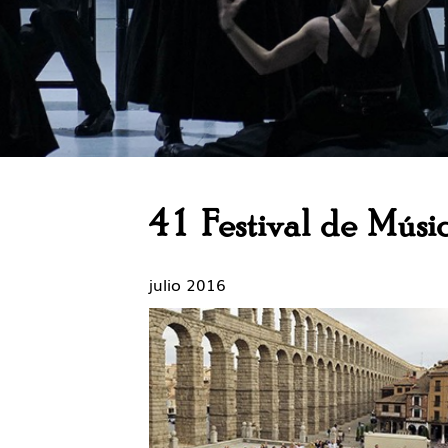
41 Festival de Músi
julio 2016