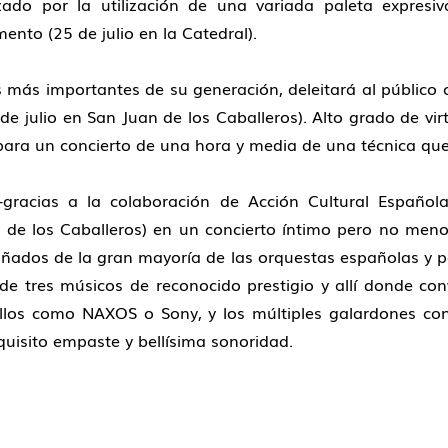
izado por la utilización de una variada paleta expresi
nto (25 de julio en la Catedral).
as más importantes de su generación, deleitará al público 
de julio en San Juan de los Caballeros). Alto grado de vi
para un concierto de una hora y media de una técnica que 
 –gracias a la colaboración de Acción Cultural Españ
 de los Caballeros) en un concierto íntimo pero no meno
ñados de la gran mayoría de las orquestas españolas y po
de tres músicos de reconocido prestigio y allí donde con
los como NAXOS o Sony, y los múltiples galardones con
quisito empaste y bellísima sonoridad.