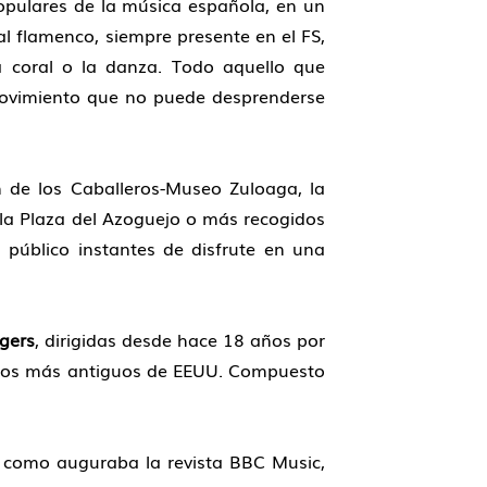
pulares de la música española, en un
l flamenco, siempre presente en el FS,
ca coral o la danza. Todo aquello que
ovimiento que no puede desprenderse
n de los Caballeros-Museo Zuloaga, la
 la Plaza del Azoguejo o más recogidos
l público instantes de disfrute en una
gers
, dirigidas desde hace 18 años por
arios más antiguos de EEUU. Compuesto
”, como auguraba la revista BBC Music,