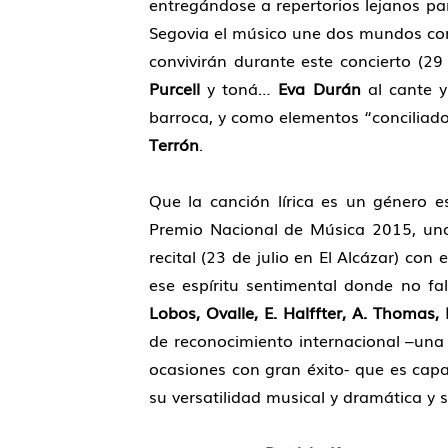
entregándose a repertorios lejanos p
Segovia el músico une dos mundos comp
convivirán durante este concierto (29 d
Purcell
y toná…
Eva Durán
al cante y
barroca, y como elementos “conciliad
Terrón
.
Que la canción lírica es un género 
Premio Nacional de Música 2015, una
recital (23 de julio en El Alcázar) con 
ese espíritu sentimental donde no 
Lobos, Ovalle, E. Halffter, A. Thomas,
de reconocimiento internacional –una
ocasiones con gran éxito- que es capaz
su versatilidad musical y dramática y s