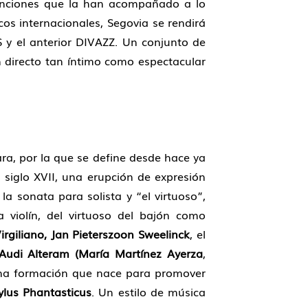
anciones que la han acompañado a lo
cos internacionales, Segovia se rendirá
S y el anterior DIVAZZ. Un conjunto de
n directo tan íntimo como espectacular
a, por la que se define desde hace ya
 siglo XVII, una erupción de expresión
 la sonata para solista y “el virtuoso”,
 violín, del virtuoso del bajón como
irgiliano, Jan Pieterszoon Sweelinck
, el
Audi Alteram (María Martínez Ayerza
,
una formación que nace para promover
ylus Phantasticus
. Un estilo de música