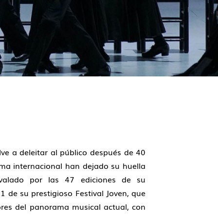
lve a deleitar al público después de 40
ama internacional han dejado su huella
 avalado por las 47 ediciones de su
1 de su prestigioso Festival Joven, que
lores del panorama musical actual, con