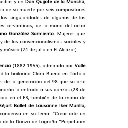
medias y en
Don Quijote de la Mancha
,
io de su muerte por seis compositores
 las singularidades de algunas de los
es cervantinas, de la mano del actor
ano González Sarmiento
. Mujeres que
y de los convencionalismos sociales y
música (24 de julio en El Alcázar).
encia
(1882-1955), admirada por
Valle
á la bailarina Clara Bueno en Tórtola
les de la generación del 98 que su arte
ionarán la entrada a sus danzas (28 de
giado en el FS, también de la mano de
éjart Ballet de Lausanne Iker Murillo,
e condensa en su lema: “Crear arte en
Casa de la Danza de Logroño “Perpetuum