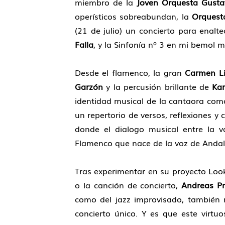
miembro de la
Joven Orquesta Gusta
operísticos sobreabundan, la
Orquesta
(21 de julio) un concierto para enal
Falla
, y la Sinfonía nº 3 en mi bemol 
Desde el flamenco, la gran
Carmen Li
Garzón
y la percusión brillante de
Kar
identidad musical de la cantaora com
un repertorio de versos, reflexiones y 
donde el dialogo musical entre la v
Flamenco que nace de la voz de Andalu
Tras experimentar en su proyecto Loo
o la canción de concierto,
Andreas Pr
como del jazz improvisado, también 
concierto único. Y es que este virtuo