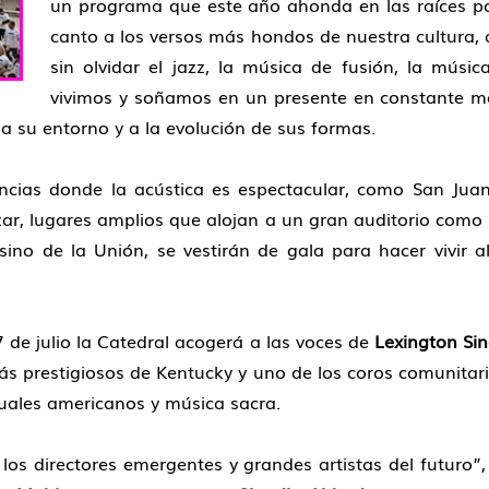
un programa que este año ahonda en las raíces po
canto a los versos más hondos de nuestra cultura, a
sin olvidar el jazz, la música de fusión, la músi
vivimos y soñamos en un presente en constante m
a su entorno y a la evolución de sus formas.
rencias donde la acústica es espectacular, como San Jua
ázar, lugares amplios que alojan a un gran auditorio como
ino de la Unión, se vestirán de gala para hacer vivir a
 de julio la Catedral acogerá a las voces de
Lexington Sin
más prestigiosos de Kentucky y uno de los coros comunit
tuales americanos y música sacra.
 los directores emergentes y grandes artistas del futuro