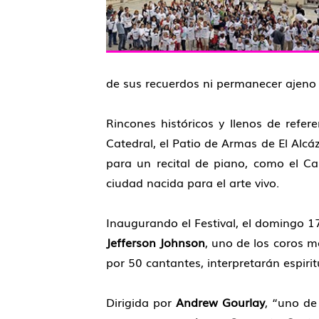
de sus recuerdos ni permanecer ajeno 
Rincones históricos y llenos de refe
Catedral, el Patio de Armas de El Alc
para un recital de piano, como el Cas
ciudad nacida para el arte vivo.
Inaugurando el Festival, el domingo 17
Jefferson Johnson
, uno de los coros 
por 50 cantantes, interpretarán espiri
Dirigida por
Andrew Gourlay
, “uno de