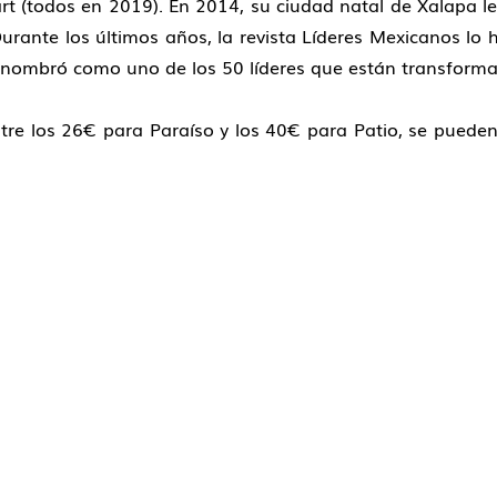
rt (todos en 2019). En 2014, su ciudad natal de Xalapa l
ante los últimos años, la revista Líderes Mexicanos lo ha 
 lo nombró como uno de los 50 líderes que están transform
tre los 26€ para Paraíso y los 40€ para Patio, se pueden 