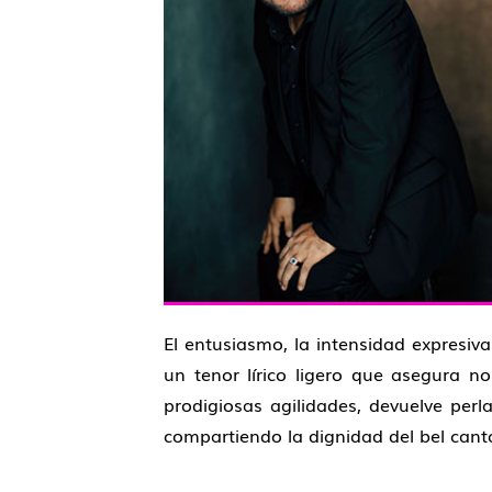
El entusiasmo, la intensidad expresiv
un tenor lírico ligero que asegura n
prodigiosas agilidades, devuelve per
compartiendo la dignidad del bel canto