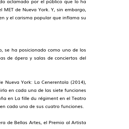
sido aclamado por el público que lo ha
del MET de Nueva York. Y, sin embargo,
gen y el carisma popular que inflama su
o, se ha posicionado como uno de los
sas de ópera y salas de conciertos del
de Nueva York: La Cenerentola (2014),
rlo en cada una de las siete funciones
ña en La fille du régiment en el Teatro
 en cada una de sus cuatro funciones.
a de Bellas Artes, el Premio al Artista