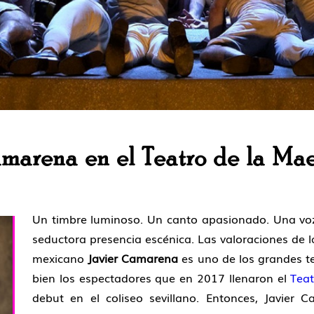
amarena en el Teatro de la Mae
Un timbre luminoso. Un canto apasionado. Una voz
seductora presencia escénica. Las valoraciones de la
mexicano
Javier Camarena
es uno de los grandes t
bien los espectadores que en 2017 llenaron el
Teat
debut en el coliseo sevillano. Entonces, Javier 