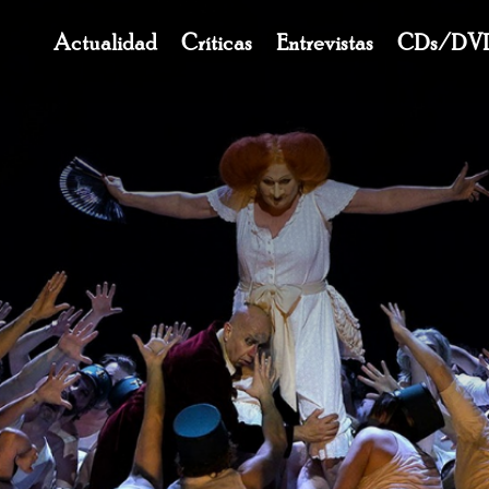
Navegación
Actualidad
Críticas
Entrevistas
CDs/DV
principal