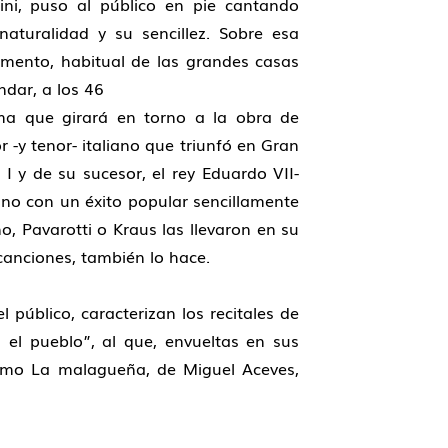
lini, puso al público en pie cantando
aturalidad y su sencillez. Sobre esa
momento, habitual de las grandes casas
ndar, a los 46
a que girará en torno a la obra de
 -y tenor- italiano que triunfó en Gran
I y de su sucesor, el rey Eduardo VII-
o con un éxito popular sencillamente
, Pavarotti o Kraus las llevaron en su
canciones, también lo hace.
público, caracterizan los recitales de
 el pueblo”, al que, envueltas en sus
 como La malagueña, de Miguel Aceves,