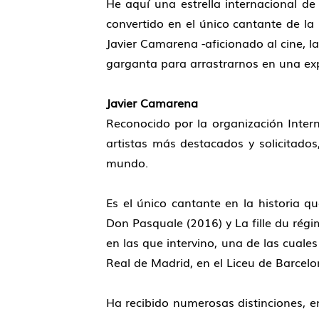
He aquí una estrella internacional de
convertido en el único cantante de la
Javier Camarena -aficionado al cine, l
garganta para arrastrarnos en una exp
Javier Camarena
Reconocido por la organización Inte
artistas más destacados y solicitados
mundo.
Es el único cantante en la historia 
Don Pasquale (2016) y La fille du rég
en las que intervino, una de las cuale
Real de Madrid, en el Liceu de Barcel
Ha recibido numerosas distinciones, en