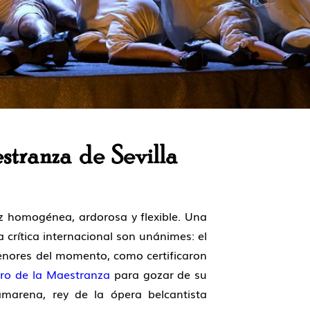
stranza de Sevilla
 homogénea, ardorosa y flexible. Una
 crítica internacional son unánimes: el
enores del momento, como certificaron
ro de la Maestranza
para gozar de su
Camarena, rey de la ópera belcantista